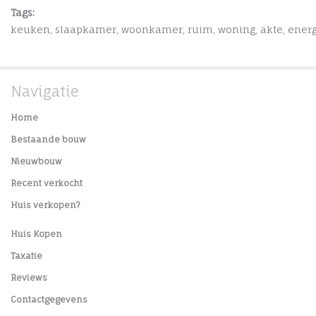
Tags:
keuken
,
slaapkamer
,
woonkamer
,
ruim
,
woning
,
akte
,
energ
Navigatie
Home
Bestaande bouw
Nieuwbouw
Recent verkocht
Huis verkopen?
Huis Kopen
Taxatie
Reviews
Contactgegevens