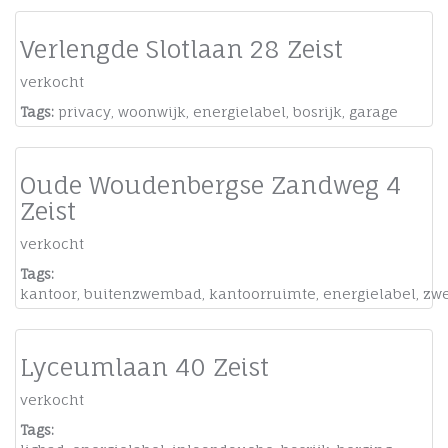
Verlengde Slotlaan 28 Zeist
verkocht
Tags:
privacy
,
woonwijk
,
energielabel
,
bosrijk
,
garage
Oude Woudenbergse Zandweg 4
Zeist
verkocht
Tags:
kantoor
,
buitenzwembad
,
kantoorruimte
,
energielabel
,
zw
Lyceumlaan 40 Zeist
verkocht
Tags: