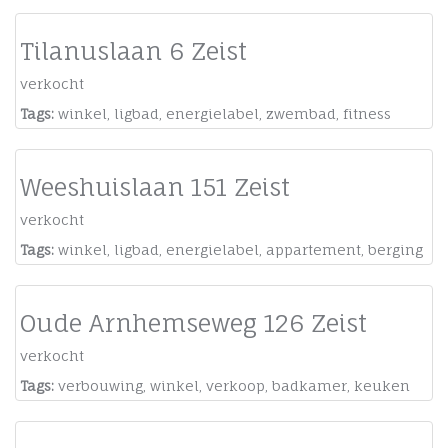
Tilanuslaan 6 Zeist
verkocht
Tags:
winkel
,
ligbad
,
energielabel
,
zwembad
,
fitness
Weeshuislaan 151 Zeist
verkocht
Tags:
winkel
,
ligbad
,
energielabel
,
appartement
,
berging
Oude Arnhemseweg 126 Zeist
verkocht
Tags:
verbouwing
,
winkel
,
verkoop
,
badkamer
,
keuken