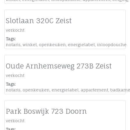
Slotlaan 320C Zeist
verkocht
Tags:
notaris
,
winkel
,
openkeuken
,
energielabel
,
inloopdouche
Oude Arnhemseweg 273B Zeist
verkocht
Tags:
notaris
,
openkeuken
,
energielabel
,
appartement
,
badkame
Park Boswijk 723 Doorn
verkocht
Tags: