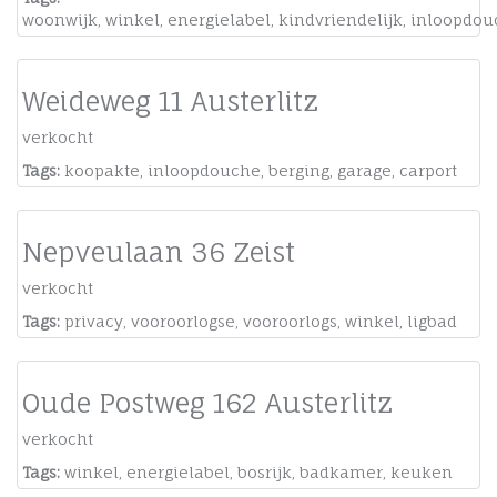
woonwijk
,
winkel
,
energielabel
,
kindvriendelijk
,
inloopdou
Weideweg 11 Austerlitz
verkocht
Tags:
koopakte
,
inloopdouche
,
berging
,
garage
,
carport
Nepveulaan 36 Zeist
verkocht
Tags:
privacy
,
vooroorlogse
,
vooroorlogs
,
winkel
,
ligbad
Oude Postweg 162 Austerlitz
verkocht
Tags:
winkel
,
energielabel
,
bosrijk
,
badkamer
,
keuken