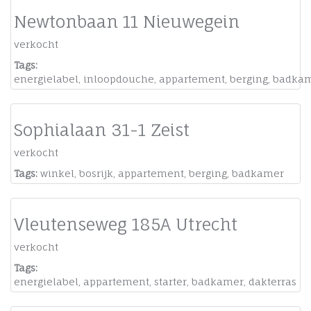
Newtonbaan 11 Nieuwegein
verkocht
Tags:
energielabel
,
inloopdouche
,
appartement
,
berging
,
badka
Sophialaan 31-1 Zeist
verkocht
Tags:
winkel
,
bosrijk
,
appartement
,
berging
,
badkamer
Vleutenseweg 185A Utrecht
verkocht
Tags:
energielabel
,
appartement
,
starter
,
badkamer
,
dakterras