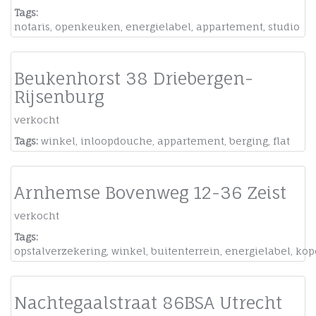
Tags:
notaris
,
openkeuken
,
energielabel
,
appartement
,
studio
Beukenhorst 38 Driebergen-
Rijsenburg
verkocht
Tags:
winkel
,
inloopdouche
,
appartement
,
berging
,
flat
Arnhemse Bovenweg 12-36 Zeist
verkocht
Tags:
opstalverzekering
,
winkel
,
buitenterrein
,
energielabel
,
kop
Nachtegaalstraat 86BSA Utrecht