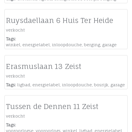
Ruysdaellaan 6 Huis Ter Heide
verkocht
Tags:
winkel
,
energielabel
,
inloopdouche
,
berging
,
garage
Erasmuslaan 13 Zeist
verkocht
Tags:
ligbad
,
energielabel
,
inloopdouche
,
bosrijk
,
garage
Tussen de Dennen 11 Zeist
verkocht
Tags:
vooroorlogse
,
vooroorlogs
,
winkel
,
ligbad
,
energielabel