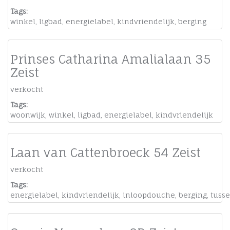
Tags:
winkel
,
ligbad
,
energielabel
,
kindvriendelijk
,
berging
Prinses Catharina Amalialaan 35
Zeist
verkocht
Tags:
woonwijk
,
winkel
,
ligbad
,
energielabel
,
kindvriendelijk
Laan van Cattenbroeck 54 Zeist
verkocht
Tags:
energielabel
,
kindvriendelijk
,
inloopdouche
,
berging
,
tuss