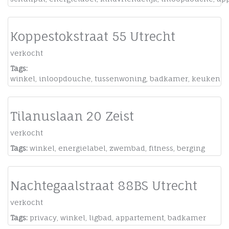
Koppestokstraat 55 Utrecht
verkocht
Tags:
winkel
,
inloopdouche
,
tussenwoning
,
badkamer
,
keuken
Tilanuslaan 20 Zeist
verkocht
Tags:
winkel
,
energielabel
,
zwembad
,
fitness
,
berging
Nachtegaalstraat 88BS Utrecht
verkocht
Tags:
privacy
,
winkel
,
ligbad
,
appartement
,
badkamer