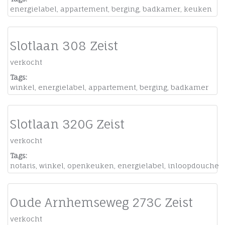
energielabel
,
appartement
,
berging
,
badkamer
,
keuken
Slotlaan 308 Zeist
verkocht
Tags:
winkel
,
energielabel
,
appartement
,
berging
,
badkamer
Slotlaan 320G Zeist
verkocht
Tags:
notaris
,
winkel
,
openkeuken
,
energielabel
,
inloopdouche
Oude Arnhemseweg 273C Zeist
verkocht