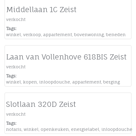
Middellaan 1C Zeist
verkocht
Tags:
winkel
,
verkoop
,
appartement
,
bovenwoning
,
beneden
Laan van Vollenhove 618BIS Zeist
verkocht
Tags:
winkel
,
kopen
,
inloopdouche
,
appartement
,
berging
Slotlaan 320D Zeist
verkocht
Tags:
notaris
,
winkel
,
openkeuken
,
energielabel
,
inloopdouche