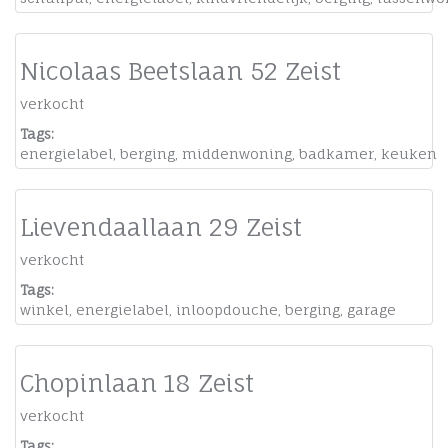
Nicolaas Beetslaan 52 Zeist
verkocht
Tags:
energielabel
,
berging
,
middenwoning
,
badkamer
,
keuken
Lievendaallaan 29 Zeist
verkocht
Tags:
winkel
,
energielabel
,
inloopdouche
,
berging
,
garage
Chopinlaan 18 Zeist
verkocht
Tags: