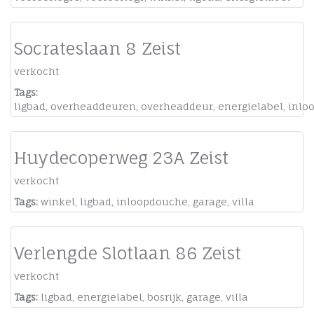
Socrateslaan 8 Zeist
verkocht
Tags:
ligbad
,
overheaddeuren
,
overheaddeur
,
energielabel
,
inlo
Huydecoperweg 23A Zeist
verkocht
Tags:
winkel
,
ligbad
,
inloopdouche
,
garage
,
villa
Verlengde Slotlaan 86 Zeist
verkocht
Tags:
ligbad
,
energielabel
,
bosrijk
,
garage
,
villa