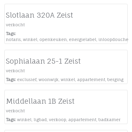
Slotlaan 320A Zeist
verkocht
Tags:
notaris
,
winkel
,
openkeuken
,
energielabel
,
inloopdouche
Sophialaan 25-1 Zeist
verkocht
Tags:
exclusief
,
woonwijk
,
winkel
,
appartement
,
berging
Middellaan 1B Zeist
verkocht
Tags:
winkel
,
ligbad
,
verkoop
,
appartement
,
badkamer