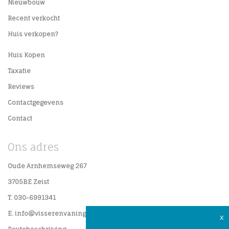
Nieuwbouw
Recent verkocht
Huis verkopen?
Huis Kopen
Taxatie
Reviews
Contactgegevens
Contact
Ons adres
Oude Arnhemseweg 267
3705BE Zeist
T. 030-6991341
E. info@visserenvaningen.nl
x