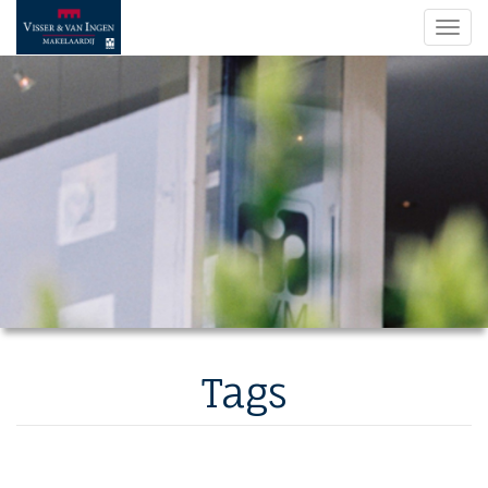
Navi
Tags