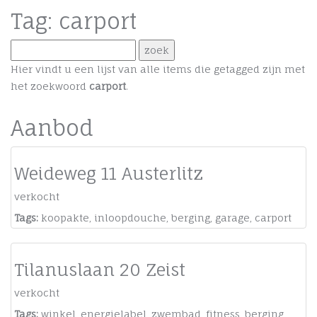
Tag: carport
Hier vindt u een lijst van alle items die getagged zijn met
het zoekwoord
carport
.
Aanbod
Weideweg 11 Austerlitz
verkocht
Tags:
koopakte
,
inloopdouche
,
berging
,
garage
,
carport
Tilanuslaan 20 Zeist
verkocht
Tags:
winkel
,
energielabel
,
zwembad
,
fitness
,
berging