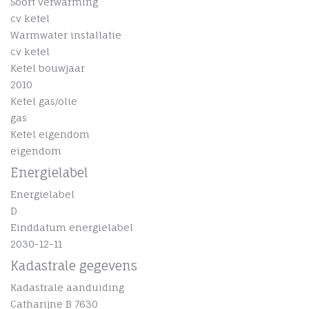
Soort verwarming
cv ketel
Warmwater installatie
cv ketel
Ketel bouwjaar
2010
Ketel gas/olie
gas
Ketel eigendom
eigendom
Energielabel
Energielabel
D
Einddatum energielabel
2030-12-11
Kadastrale gegevens
Kadastrale aanduiding
Catharijne B 7630