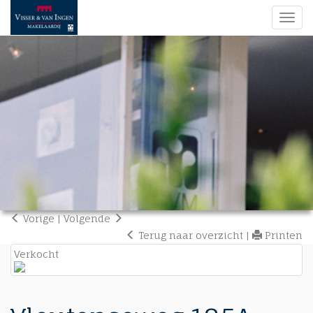
Navi
Vorige
|
Volgende
Terug naar overzicht
|
Printen
Verkocht