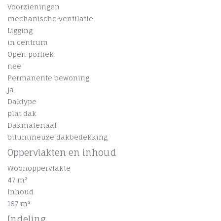
Voorzieningen
mechanische ventilatie
Ligging
in centrum
Open portiek
nee
Permanente bewoning
ja
Daktype
plat dak
Dakmateriaal
bitumineuze dakbedekking
Oppervlakten en inhoud
Woonoppervlakte
47 m²
Inhoud
167 m³
Indeling