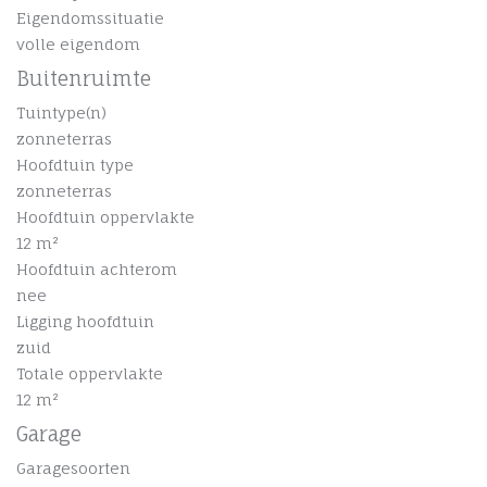
Eigendomssituatie
volle eigendom
Buitenruimte
Tuintype(n)
zonneterras
Hoofdtuin type
zonneterras
Hoofdtuin oppervlakte
12 m²
Hoofdtuin achterom
nee
Ligging hoofdtuin
zuid
Totale oppervlakte
12 m²
Garage
Garagesoorten