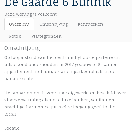
De Gaarde 6
Bunnik
Deze woning is verkocht
Overzicht
Omschrijving
Kenmerken
Foto's
Plattegronden
Omschrijving
Op loopafstand van het centrum ligt op de parterre dit
uitstekend onderhouden in 2017 gebouwde 3-kamer
appartement met tuin/terras en parkeerplaats in de
parkeerkelder.
Het appartement is zeer luxe afgewerkt en beschikt over
vloerverwarming alsmede luxe keuken, sanitair en
prachtige harmonica pui welke toegang geeft tot het
terras.
Locatie: