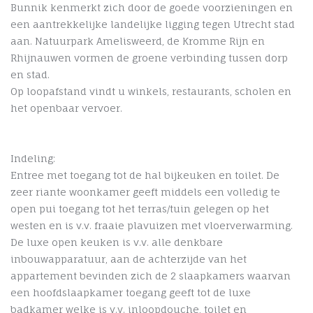
Bunnik kenmerkt zich door de goede voorzieningen en
een aantrekkelijke landelijke ligging tegen Utrecht stad
aan. Natuurpark Amelisweerd, de Kromme Rijn en
Rhijnauwen vormen de groene verbinding tussen dorp
en stad.
Op loopafstand vindt u winkels, restaurants, scholen en
het openbaar vervoer.
Indeling:
Entree met toegang tot de hal bijkeuken en toilet. De
zeer riante woonkamer geeft middels een volledig te
open pui toegang tot het terras/tuin gelegen op het
westen en is v.v. fraaie plavuizen met vloerverwarming.
De luxe open keuken is v.v. alle denkbare
inbouwapparatuur, aan de achterzijde van het
appartement bevinden zich de 2 slaapkamers waarvan
een hoofdslaapkamer toegang geeft tot de luxe
badkamer welke is v.v. inloopdouche, toilet en