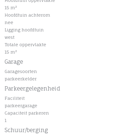
Hoofdtuin oppervlakte
15 m²
Hoofdtuin achterom
nee
Ligging hoofdtuin
west
Totale oppervlakte
15 m²
Garage
Garagesoorten
parkeerkelder
Parkeergelegenheid
Faciliteit
parkeergarage
Capaciteit parkeren
1
Schuur/berging