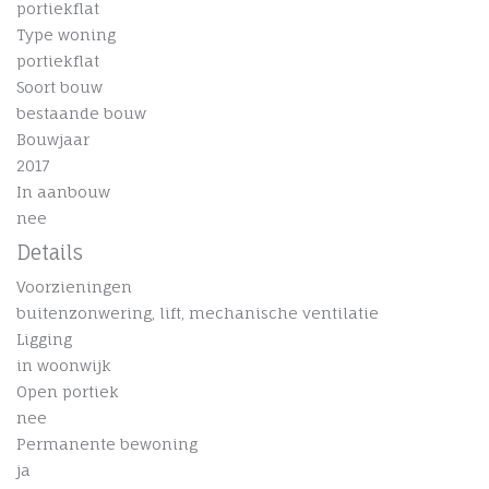
portiekflat
Type woning
portiekflat
Soort bouw
bestaande bouw
Bouwjaar
2017
In aanbouw
nee
Details
Voorzieningen
buitenzonwering, lift, mechanische ventilatie
Ligging
in woonwijk
Open portiek
nee
Permanente bewoning
ja