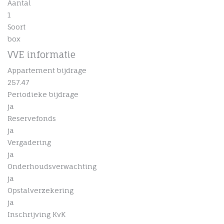
Aantal
1
Soort
box
VVE informatie
Appartement bijdrage
257.47
Periodieke bijdrage
ja
Reservefonds
ja
Vergadering
ja
Onderhoudsverwachting
ja
Opstalverzekering
ja
Inschrijving KvK