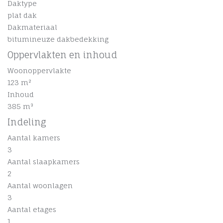
Daktype
plat dak
Dakmateriaal
bitumineuze dakbedekking
Oppervlakten en inhoud
Woonoppervlakte
123 m²
Inhoud
385 m³
Indeling
Aantal kamers
3
Aantal slaapkamers
2
Aantal woonlagen
3
Aantal etages
1