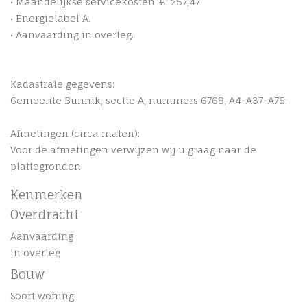
• Maandelijkse servicekosten: €. 257,47
• Energielabel A.
• Aanvaarding in overleg.
Kadastrale gegevens:
Gemeente Bunnik, sectie A, nummers 6768, A4-A37-A75.
Afmetingen (circa maten):
Voor de afmetingen verwijzen wij u graag naar de
plattegronden
Kenmerken
Overdracht
Aanvaarding
in overleg
Bouw
Soort woning