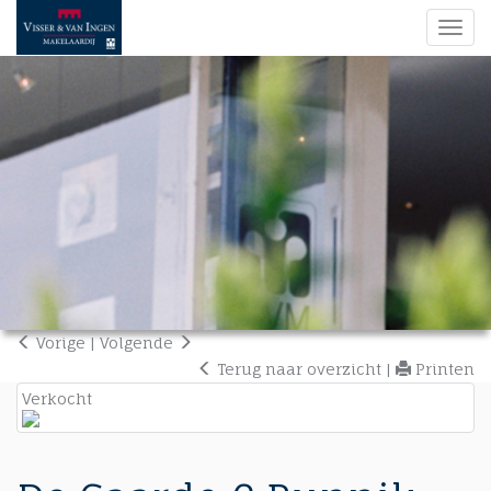
Navi
Vorige
|
Volgende
Terug naar overzicht
|
Printen
Verkocht