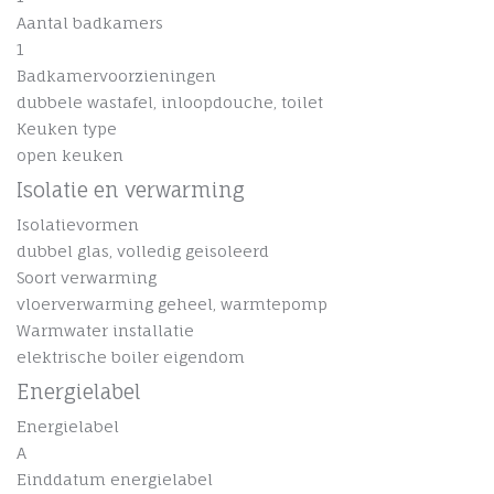
Aantal badkamers
1
Badkamervoorzieningen
dubbele wastafel, inloopdouche, toilet
Keuken type
open keuken
Isolatie en verwarming
Isolatievormen
dubbel glas, volledig geisoleerd
Soort verwarming
vloerverwarming geheel, warmtepomp
Warmwater installatie
elektrische boiler eigendom
Energielabel
Energielabel
A
Einddatum energielabel