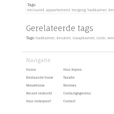
Tags:
exclusief
,
appartement
,
berging
,
badkamer
,
ke
Gerelateerde tags
Tags:
badkamer
,
keuken
,
slaapkamer
,
ruim
,
wo
Navigatie
Home
Huis Kopen
Bestaande bouw
Taxatie
Nieuwbouw
Reviews
Recent verkocht
Contactgegevens
Huis verkopen?
Contact