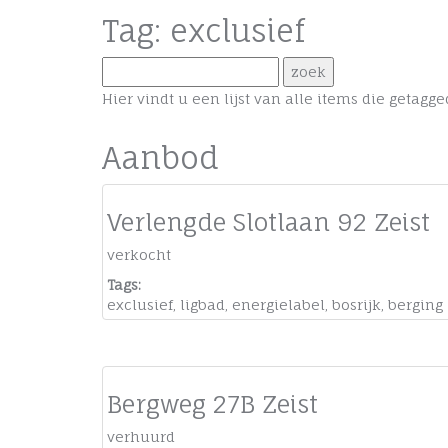
Tag: exclusief
Hier vindt u een lijst van alle items die getag
Aanbod
Verlengde Slotlaan 92 Zeist
verkocht
Tags:
exclusief
,
ligbad
,
energielabel
,
bosrijk
,
berging
Bergweg 27B Zeist
verhuurd