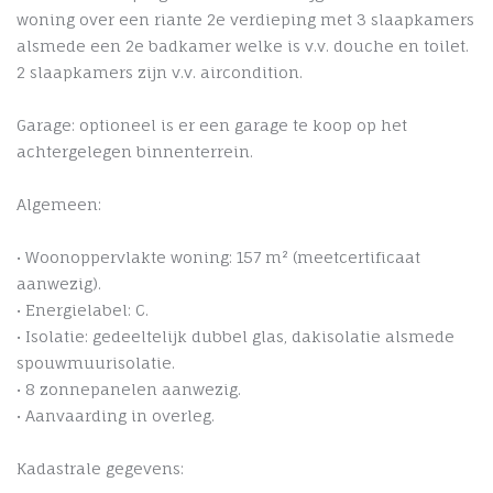
woning over een riante 2e verdieping met 3 slaapkamers
alsmede een 2e badkamer welke is v.v. douche en toilet.
2 slaapkamers zijn v.v. aircondition.
Garage: optioneel is er een garage te koop op het
achtergelegen binnenterrein.
Algemeen:
• Woonoppervlakte woning: 157 m² (meetcertificaat
aanwezig).
• Energielabel: C.
• Isolatie: gedeeltelijk dubbel glas, dakisolatie alsmede
spouwmuurisolatie.
• 8 zonnepanelen aanwezig.
• Aanvaarding in overleg.
Kadastrale gegevens: