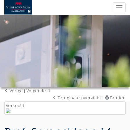
Navi
Vorige
|
Volgende
Terug naar overzicht
|
Printen
Verkocht