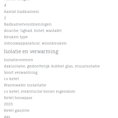
4
Aantal badkamers
2
Badkamervoorzieningen
douche, ligbad, toilet, wastafel
Keuken type
inbouwapparatuur, woonkeuken
Isolatie en verwarming
Isolatievormen
dakisolatie, gedeeltelijk dubbel glas, muurisolatie
Soort verwarming
cv ketel
Warmwater installatie
cv ketel, elektrische boiler eigendom
Ketel bouwjaar
2023
Ketel gas/olie
gas