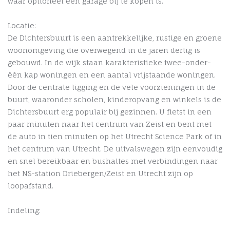
waar optioneel een garage bij te kopen is.
Locatie:
De Dichtersbuurt is een aantrekkelijke, rustige en groene
woonomgeving die overwegend in de jaren dertig is
gebouwd. In de wijk staan karakteristieke twee-onder-
één kap woningen en een aantal vrijstaande woningen.
Door de centrale ligging en de vele voorzieningen in de
buurt, waaronder scholen, kinderopvang en winkels is de
Dichtersbuurt erg populair bij gezinnen. U fietst in een
paar minuten naar het centrum van Zeist en bent met
de auto in tien minuten op het Utrecht Science Park of in
het centrum van Utrecht. De uitvalswegen zijn eenvoudig
en snel bereikbaar en bushaltes met verbindingen naar
het NS-station Driebergen/Zeist en Utrecht zijn op
loopafstand.
Indeling: