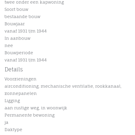
twee onder een kapwoning
Soort bouw
bestaande bouw
Bouwjaar
vanaf 1931 t/m 1944
In aanbouw
nee
Bouwperiode
vanaf 1931 t/m 1944
Details
Voorzieningen
airconditioning, mechanische ventilatie, rookkanaal,
zonnepanelen
Ligging
aan rustige weg, in woonwijk
Permanente bewoning
ja
Daktype