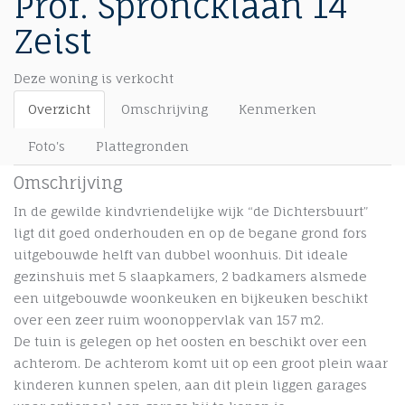
Prof. Sproncklaan 14
Zeist
Deze woning is verkocht
Overzicht
Omschrijving
Kenmerken
Foto's
Plattegronden
Omschrijving
In de gewilde kindvriendelijke wijk “de Dichtersbuurt”
ligt dit goed onderhouden en op de begane grond fors
uitgebouwde helft van dubbel woonhuis. Dit ideale
gezinshuis met 5 slaapkamers, 2 badkamers alsmede
een uitgebouwde woonkeuken en bijkeuken beschikt
over een zeer ruim woonoppervlak van 157 m2.
De tuin is gelegen op het oosten en beschikt over een
achterom. De achterom komt uit op een groot plein waar
kinderen kunnen spelen, aan dit plein liggen garages