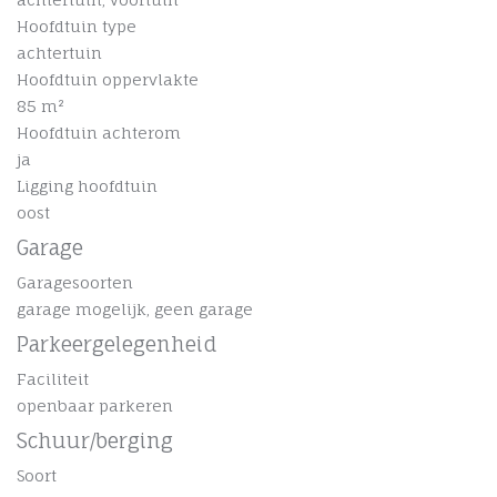
Hoofdtuin type
achtertuin
Hoofdtuin oppervlakte
85 m²
Hoofdtuin achterom
ja
Ligging hoofdtuin
oost
Garage
Garagesoorten
garage mogelijk, geen garage
Parkeergelegenheid
Faciliteit
openbaar parkeren
Schuur/berging
Soort