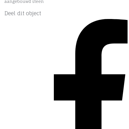
aangebouwd steen
Deel dit object