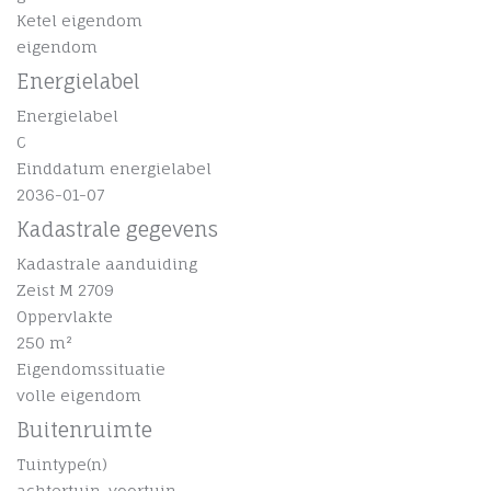
Ketel eigendom
eigendom
Energielabel
Energielabel
C
Einddatum energielabel
2036-01-07
Kadastrale gegevens
Kadastrale aanduiding
Zeist M 2709
Oppervlakte
250 m²
Eigendomssituatie
volle eigendom
Buitenruimte
Tuintype(n)
achtertuin, voortuin