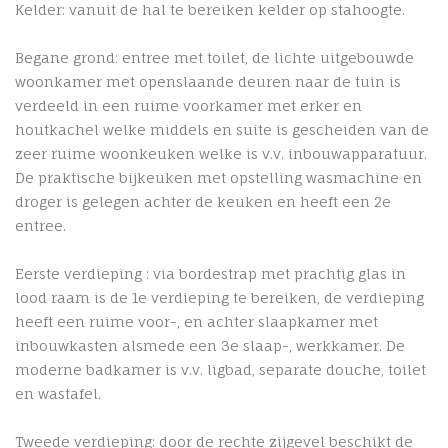
Kelder: vanuit de hal te bereiken kelder op stahoogte.
Begane grond: entree met toilet, de lichte uitgebouwde
woonkamer met openslaande deuren naar de tuin is
verdeeld in een ruime voorkamer met erker en
houtkachel welke middels en suite is gescheiden van de
zeer ruime woonkeuken welke is v.v. inbouwapparatuur.
De praktische bijkeuken met opstelling wasmachine en
droger is gelegen achter de keuken en heeft een 2e
entree.
Eerste verdieping : via bordestrap met prachtig glas in
lood raam is de 1e verdieping te bereiken, de verdieping
heeft een ruime voor-, en achter slaapkamer met
inbouwkasten alsmede een 3e slaap-, werkkamer. De
moderne badkamer is v.v. ligbad, separate douche, toilet
en wastafel.
Tweede verdieping: door de rechte zijgevel beschikt de