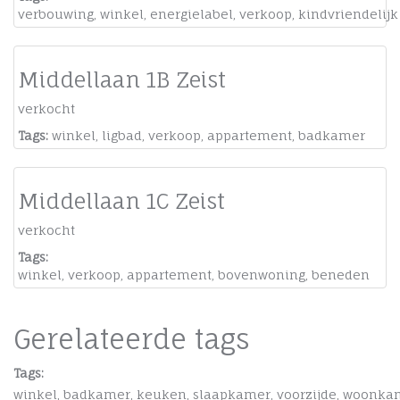
verbouwing
,
winkel
,
energielabel
,
verkoop
,
kindvriendelijk
Middellaan 1B Zeist
verkocht
Tags:
winkel
,
ligbad
,
verkoop
,
appartement
,
badkamer
Middellaan 1C Zeist
verkocht
Tags:
winkel
,
verkoop
,
appartement
,
bovenwoning
,
beneden
Gerelateerde tags
Tags:
winkel
,
badkamer
,
keuken
,
slaapkamer
,
voorzijde
,
woonka