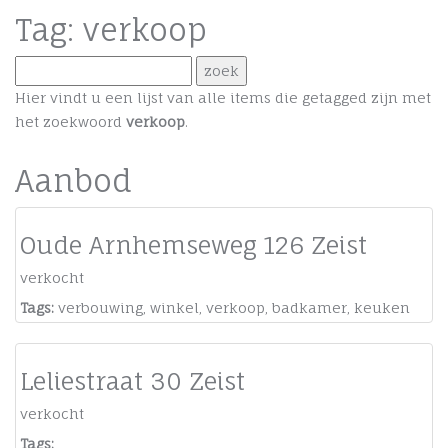
Tag: verkoop
Hier vindt u een lijst van alle items die getagged zijn met
het zoekwoord
verkoop
.
Aanbod
Oude Arnhemseweg 126 Zeist
verkocht
Tags:
verbouwing
,
winkel
,
verkoop
,
badkamer
,
keuken
Leliestraat 30 Zeist
verkocht
Tags: