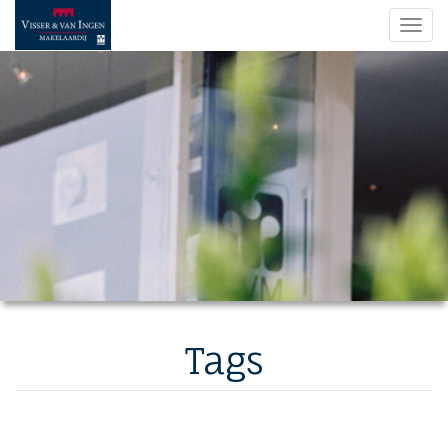
Navi
Tags