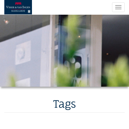
Navi
Tags