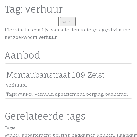
Tag: verhuur
Hier vindt u een lijst van alle items die getagged zijn met
het zoekwoord
verhuur
.
Aanbod
Montaubanstraat 109 Zeist
verhuurd
Tags:
winkel
,
verhuur
,
appartement
,
berging
,
badkamer
Gerelateerde tags
Tags:
winkel
,
appartement
,
berging
,
badkamer
,
keuken
,
slaapka