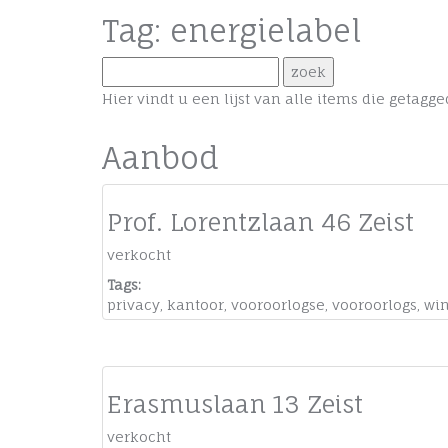
Tag: energielabel
Hier vindt u een lijst van alle items die getag
Aanbod
Prof. Lorentzlaan 46 Zeist
verkocht
Tags:
privacy
,
kantoor
,
vooroorlogse
,
vooroorlogs
,
wi
Erasmuslaan 13 Zeist
verkocht