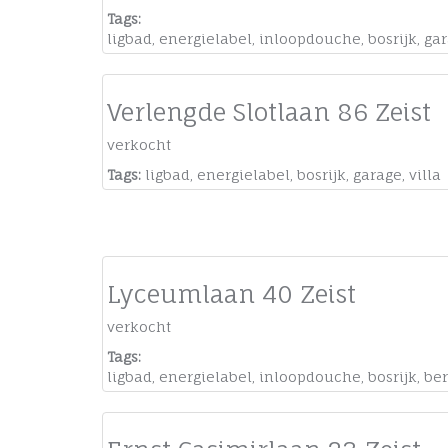
Tags:
ligbad
,
energielabel
,
inloopdouche
,
bosrijk
,
ga
Verlengde Slotlaan 86 Zeist
verkocht
Tags:
ligbad
,
energielabel
,
bosrijk
,
garage
,
villa
Lyceumlaan 40 Zeist
verkocht
Tags:
ligbad
,
energielabel
,
inloopdouche
,
bosrijk
,
ber