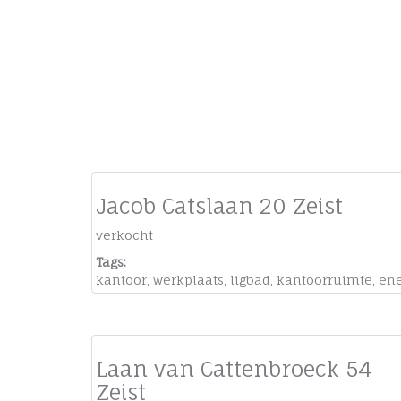
Jacob Catslaan 20 Zeist
verkocht
Tags:
kantoor
,
werkplaats
,
ligbad
,
kantoorruimte
,
ene
Laan van Cattenbroeck 54
Zeist