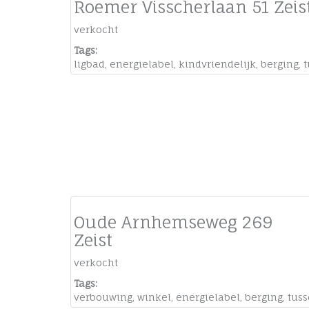
Roemer Visscherlaan 51 Zeis
verkocht
Tags:
ligbad
,
energielabel
,
kindvriendelijk
,
berging
,
Oude Arnhemseweg 269
Zeist
verkocht
Tags:
verbouwing
,
winkel
,
energielabel
,
berging
,
tus