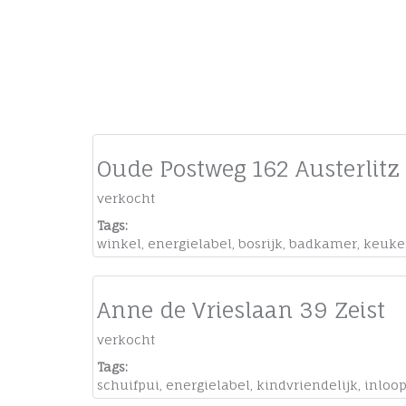
Oude Postweg 162 Austerlitz
verkocht
Tags:
winkel
,
energielabel
,
bosrijk
,
badkamer
,
keuke
Anne de Vrieslaan 39 Zeist
verkocht
Tags:
schuifpui
,
energielabel
,
kindvriendelijk
,
inloo